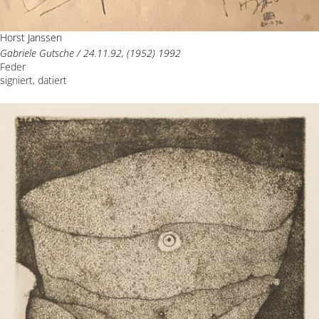
Horst Janssen
Gabriele Gutsche / 24.11.92, (1952) 1992
Feder
signiert, datiert