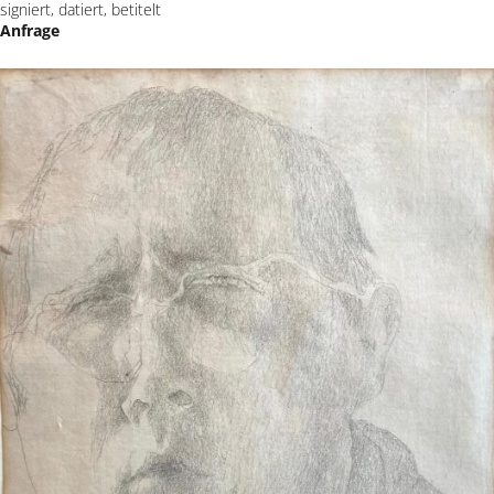
signiert, datiert, betitelt
Anfrage