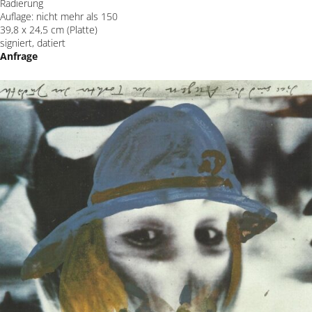
Radierung
Auflage: nicht mehr als 150
39,8 x 24,5 cm (Platte)
signiert, datiert
Anfrage