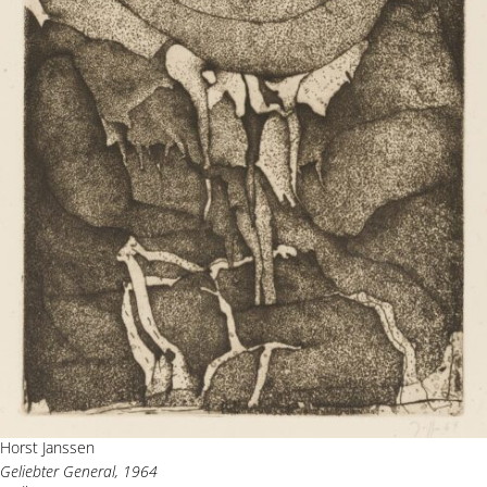
Horst Janssen
Geliebter General, 1964