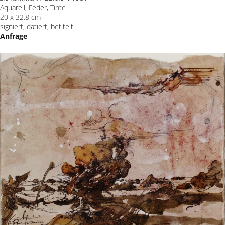
Aquarell, Feder, Tinte
20 x 32,8 cm
signiert, datiert, betitelt
Anfrage