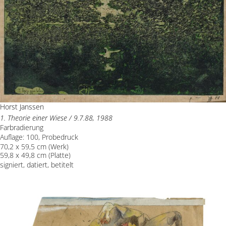
Horst Janssen
1. Theorie einer Wiese / 9.7.88, 1988
Farbradierung
Auflage: 100, Probedruck
70,2 x 59,5 cm (Werk)
59,8 x 49,8 cm (Platte)
signiert, datiert, betitelt