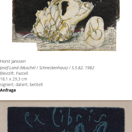
Horst Janssen
Josef-Land (Muschel / Schneckenhaus) / 5.5.82, 1982
Bleistift, Pastell
18,1 x 29,3 cm
signiert, datiert, betitelt
Anfrage