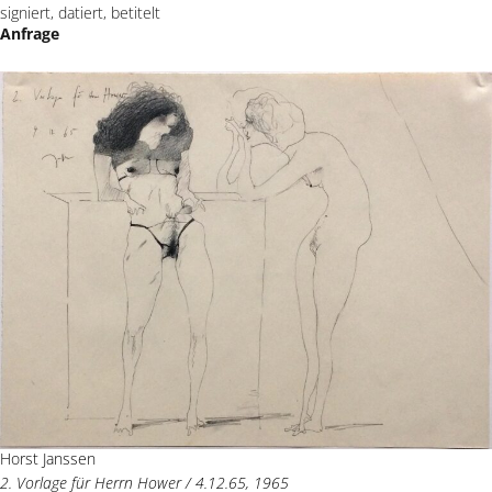
signiert, datiert, betitelt
Anfrage
Horst Janssen
2. Vorlage für Herrn Hower / 4.12.65, 1965