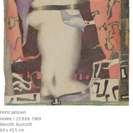
Horst Janssen
Violine / 23.9.69, 1969
Bleistift, Buntstift
64 x 45,5 cm