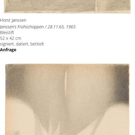
Horst Janssen
Janssen’s Frühschoppen / 28.11.65, 1965
Bleistift
52 x 42 cm
signiert, datiert, betitelt
Anfrage