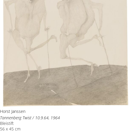
Horst Janssen
Tannenberg Twist / 10.9.64, 1964
Bleistift
56 x 45 cm