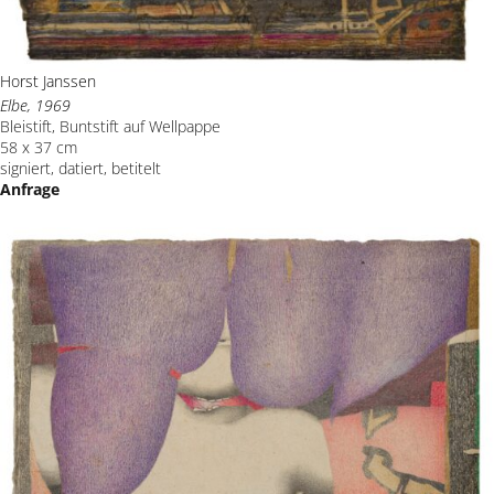
Horst Janssen
Elbe, 1969
Bleistift, Buntstift auf Wellpappe
58 x 37 cm
signiert, datiert, betitelt
Anfrage