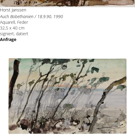
Horst Janssen
Auch Bobethanien / 18.9.90, 1990
Aquarell, Feder
32,5 x 40 cm
signiert, datiert
Anfrage