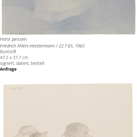
Horst Janssen
Friedrich Ahlers-Heestermann / 22.7.65, 1965
Buntstift
47,2 x 37,7 cm
signiert, datiert, betitelt
Anfrage