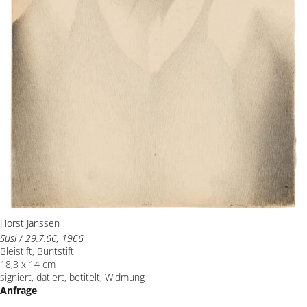
Horst Janssen
Susi / 29.7.66, 1966
Bleistift, Buntstift
18,3 x 14 cm
signiert, datiert, betitelt, Widmung
Anfrage