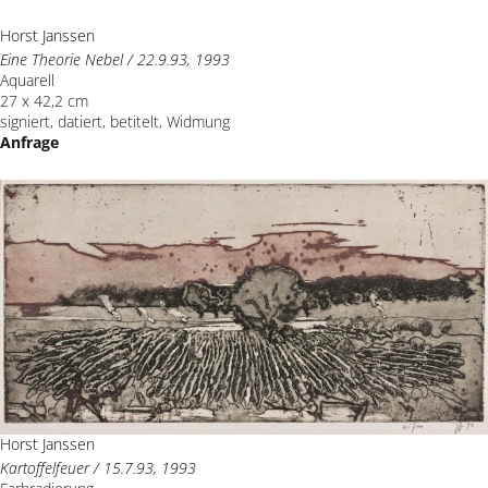
Horst Janssen
Eine Theorie Nebel / 22.9.93, 1993
Aquarell
27 x 42,2 cm
signiert, datiert, betitelt, Widmung
Anfrage
Horst Janssen
Kartoffelfeuer / 15.7.93, 1993