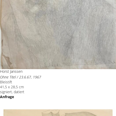
Horst Janssen
Ohne Titel / 23.6.67, 1967
Bleistift
41,5 x 28,5 cm
signiert, datiert
Anfrage