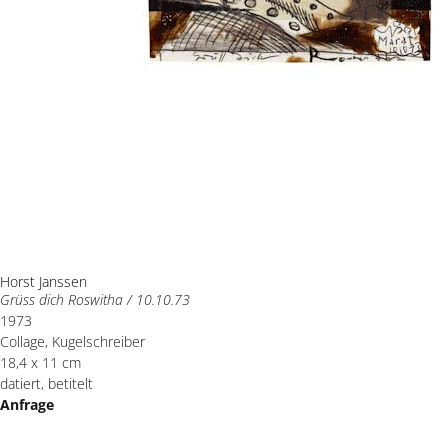
Horst Janssen
Grüss dich Roswitha / 10.10.73
1973
Collage, Kugelschreiber
18,4 x 11 cm
datiert, betitelt
Anfrage