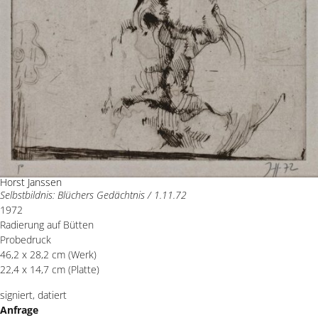
Horst Janssen
Selbstbildnis: Blüchers Gedächtnis / 1.11.72
1972
Radierung auf Bütten
Probedruck
46,2 x 28,2 cm (Werk)
22,4 x 14,7 cm (Platte)
signiert, datiert
Anfrage