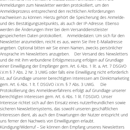
Anmeldungen zum Newsletter werden protokolliert, um den
Anmeldeprozess entsprechend den rechtlichen Anforderungen
nachweisen zu können. Hierzu gehört die Speicherung des Anmelde-
und des Bestätigungszeitpunkts, als auch der IP-Adresse. Ebenso
werden die Änderungen Ihrer bei dem Versanddienstleister
gespeicherten Daten protokolliert. Anmeldedaten: Um sich für den
Newsletter anzumelden, reicht es aus, wenn Sie Ihre E-Mailadresse
angeben. Optional bitten wir Sie einen Namen, zwecks persönlicher
Ansprache im Newsletters anzugeben. Der Versand des Newsletters
und die mit ihm verbundene Erfolgsmessung erfolgen auf Grundlage
einer Einwilligung der Empfänger gem. Art. 6 Abs. 1 lit. a, Art. 7 DSGVO
i.V.m § 7 Abs. 2 Nr. 3 UWG oder falls eine Einwilligung nicht erforderlich
ist, auf Grundlage unserer berechtigten Interessen am Direktmarketing
gem. Art. 6 Abs. 1 lt. f. DSGVO i.V.m. § 7 Abs. 3 UWG. Die
Protokollierung des Anmeldeverfahrens erfolgt auf Grundlage unserer
berechtigten Interessen gem. Art. 6 Abs. 1 lit. f DSGVO. Unser
Interesse richtet sich auf den Einsatz eines nutzerfreundlichen sowie
sicheren Newslettersystems, das sowohl unseren geschäftlichen
Interessen dient, als auch den Erwartungen der Nutzer entspricht und
uns ferner den Nachweis von Einwilligungen erlaubt.
Kündigung/Widerruf – Sie können den Empfang unseres Newsletters