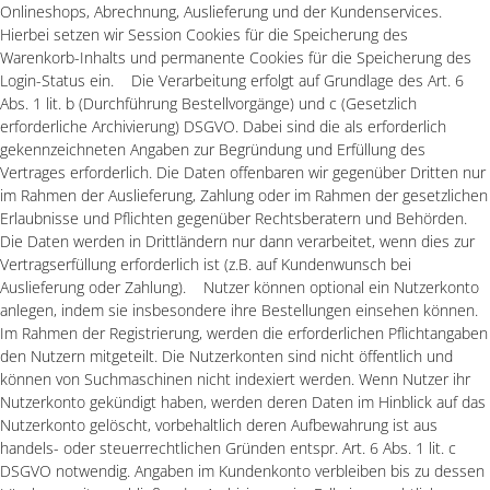
Onlineshops, Abrechnung, Auslieferung und der Kundenservices.
Hierbei setzen wir Session Cookies für die Speicherung des
Warenkorb-Inhalts und permanente Cookies für die Speicherung des
Login-Status ein. Die Verarbeitung erfolgt auf Grundlage des Art. 6
Abs. 1 lit. b (Durchführung Bestellvorgänge) und c (Gesetzlich
erforderliche Archivierung) DSGVO. Dabei sind die als erforderlich
gekennzeichneten Angaben zur Begründung und Erfüllung des
Vertrages erforderlich. Die Daten offenbaren wir gegenüber Dritten nur
im Rahmen der Auslieferung, Zahlung oder im Rahmen der gesetzlichen
Erlaubnisse und Pflichten gegenüber Rechtsberatern und Behörden.
Die Daten werden in Drittländern nur dann verarbeitet, wenn dies zur
Vertragserfüllung erforderlich ist (z.B. auf Kundenwunsch bei
Auslieferung oder Zahlung). Nutzer können optional ein Nutzerkonto
anlegen, indem sie insbesondere ihre Bestellungen einsehen können.
Im Rahmen der Registrierung, werden die erforderlichen Pflichtangaben
den Nutzern mitgeteilt. Die Nutzerkonten sind nicht öffentlich und
können von Suchmaschinen nicht indexiert werden. Wenn Nutzer ihr
Nutzerkonto gekündigt haben, werden deren Daten im Hinblick auf das
Nutzerkonto gelöscht, vorbehaltlich deren Aufbewahrung ist aus
handels- oder steuerrechtlichen Gründen entspr. Art. 6 Abs. 1 lit. c
DSGVO notwendig. Angaben im Kundenkonto verbleiben bis zu dessen