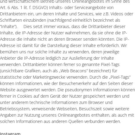
und wirtschaftlichem Betrieb unseres Onlineangebotes im Sinne des
Art. 6 Abs. 1 lit. f. DSGVO) Inhalts- oder Serviceangebote von
Drittanbietern ein, um deren Inhalte und Services, wie z.B. Videos oder
Schriftarten einzubinden (nachfolgend einheitlich bezeichnet als
“Inhalte”). Dies setzt immer voraus, dass die Drittanbieter dieser
Inhalte, die IP-Adresse der Nutzer wahrnehmen, da sie ohne die IP-
Adresse die Inhalte nicht an deren Browser senden könnten. Die IP-
Adresse ist damit für die Darstellung dieser Inhalte erforderlich. Wir
bemühen uns nur solche Inhalte zu verwenden, deren jeweilige
Anbieter die IP-Adresse lediglich zur Auslieferung der Inhalte
verwenden. Drittanbieter können ferner so genannte Pixel-Tags
(unsichtbare Grafiken, auch als „Web Beacons“ bezeichnet) für
statistische oder Marketingzwecke verwenden. Durch die „Pixel-Tags“
können Informationen, wie der Besucherverkehr auf den Seiten dieser
Website ausgewertet werden. Die pseudonymen Informationen können
ferner in Cookies auf dem Gerät der Nutzer gespeichert werden und
unter anderem technische Informationen zum Browser und
Betriebssystem, verweisende Webseiten, Besuchszeit sowie weitere
Angaben zur Nutzung unseres Onlineangebotes enthalten, als auch mit
solchen Informationen aus anderen Quellen verbunden werden.
Instagram