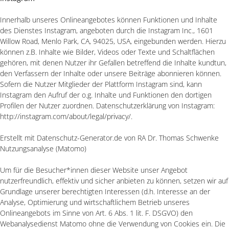
Innerhalb unseres Onlineangebotes können Funktionen und Inhalte
des Dienstes Instagram, angeboten durch die Instagram Inc., 1601
Willow Road, Menlo Park, CA, 94025, USA, eingebunden werden. Hierzu
können z.B. Inhalte wie Bilder, Videos oder Texte und Schaltflächen
gehören, mit denen Nutzer ihr Gefallen betreffend die Inhalte kundtun,
den Verfassern der Inhalte oder unsere Beiträge abonnieren können.
Sofern die Nutzer Mitglieder der Plattform Instagram sind, kann
Instagram den Aufruf der o.g. Inhalte und Funktionen den dortigen
Profilen der Nutzer zuordnen. Datenschutzerklärung von Instagram:
http://instagram.com/about/legal/privacy/.
Erstellt mit Datenschutz-Generator.de von RA Dr. Thomas Schwenke
Nutzungsanalyse (Matomo)
Um für die Besucher*innen dieser Website unser Angebot
nutzerfreundlich, effektiv und sicher anbieten zu können, setzen wir auf
Grundlage unserer berechtigten Interessen (d.h. Interesse an der
Analyse, Optimierung und wirtschaftlichem Betrieb unseres
Onlineangebots im Sinne von Art. 6 Abs. 1 lit. F. DSGVO) den
Webanalysedienst Matomo ohne die Verwendung von Cookies ein. Die