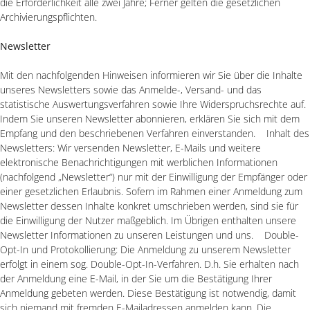
die Erforderlichkeit alle zwei Jahre; Ferner gelten die gesetzlichen
Archivierungspflichten.
Newsletter
Mit den nachfolgenden Hinweisen informieren wir Sie über die Inhalte
unseres Newsletters sowie das Anmelde-, Versand- und das
statistische Auswertungsverfahren sowie Ihre Widerspruchsrechte auf.
Indem Sie unseren Newsletter abonnieren, erklären Sie sich mit dem
Empfang und den beschriebenen Verfahren einverstanden. Inhalt des
Newsletters: Wir versenden Newsletter, E-Mails und weitere
elektronische Benachrichtigungen mit werblichen Informationen
(nachfolgend „Newsletter“) nur mit der Einwilligung der Empfänger oder
einer gesetzlichen Erlaubnis. Sofern im Rahmen einer Anmeldung zum
Newsletter dessen Inhalte konkret umschrieben werden, sind sie für
die Einwilligung der Nutzer maßgeblich. Im Übrigen enthalten unsere
Newsletter Informationen zu unseren Leistungen und uns. Double-
Opt-In und Protokollierung: Die Anmeldung zu unserem Newsletter
erfolgt in einem sog. Double-Opt-In-Verfahren. D.h. Sie erhalten nach
der Anmeldung eine E-Mail, in der Sie um die Bestätigung Ihrer
Anmeldung gebeten werden. Diese Bestätigung ist notwendig, damit
sich niemand mit fremden E-Mailadressen anmelden kann. Die