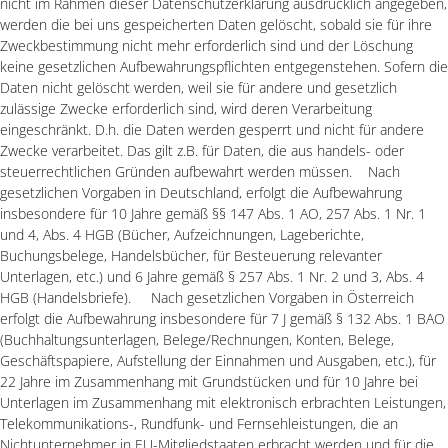
nicht im Rahmen dieser Datenschutzerklärung ausdrücklich angegeben,
werden die bei uns gespeicherten Daten gelöscht, sobald sie für ihre
Zweckbestimmung nicht mehr erforderlich sind und der Löschung
keine gesetzlichen Aufbewahrungspflichten entgegenstehen. Sofern die
Daten nicht gelöscht werden, weil sie für andere und gesetzlich
zulässige Zwecke erforderlich sind, wird deren Verarbeitung
eingeschränkt. D.h. die Daten werden gesperrt und nicht für andere
Zwecke verarbeitet. Das gilt z.B. für Daten, die aus handels- oder
steuerrechtlichen Gründen aufbewahrt werden müssen. Nach
gesetzlichen Vorgaben in Deutschland, erfolgt die Aufbewahrung
insbesondere für 10 Jahre gemäß §§ 147 Abs. 1 AO, 257 Abs. 1 Nr. 1
und 4, Abs. 4 HGB (Bücher, Aufzeichnungen, Lageberichte,
Buchungsbelege, Handelsbücher, für Besteuerung relevanter
Unterlagen, etc.) und 6 Jahre gemäß § 257 Abs. 1 Nr. 2 und 3, Abs. 4
HGB (Handelsbriefe). Nach gesetzlichen Vorgaben in Österreich
erfolgt die Aufbewahrung insbesondere für 7 J gemäß § 132 Abs. 1 BAO
(Buchhaltungsunterlagen, Belege/Rechnungen, Konten, Belege,
Geschäftspapiere, Aufstellung der Einnahmen und Ausgaben, etc.), für
22 Jahre im Zusammenhang mit Grundstücken und für 10 Jahre bei
Unterlagen im Zusammenhang mit elektronisch erbrachten Leistungen,
Telekommunikations-, Rundfunk- und Fernsehleistungen, die an
Nichtunternehmer in EU-Mitgliedstaaten erbracht werden und für die