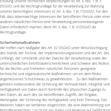
Erfüllung unserer rechtlichen Verpflichtungen ist Art. 6 Abs. 1 lit. c
DSGVO, und die Rechtsgrundlage für die Verarbeitung zur Wahrung
unserer berechtigten Interessen ist Art. 6 Abs. 1 lit. f DSGVO. Für den
Fall, dass lebenswichtige Interessen der betroffenen Person oder einer
anderen natürlichen Person eine Verarbeitung personenbezogener
Daten erforderlich machen, dient Art. 6 Abs. 1 lit. d DSGVO als
Rechtsgrundlage.
Sicherheitsmaßnahmen
Wir treffen nach Maßgabe des Art. 32 DSGVO unter Berücksichtigung
des Stands der Technik, der Implementierungskosten und der Art, des
Umfangs, der Umstände und der Zwecke der Verarbeitung sowie der
unterschiedlichen Eintrittswahrscheinlichkeit und Schwere des Risikos
für die Rechte und Freiheiten natürlicher Personen, geeignete
technische und organisatorische Maßnahmen, um ein dem Risiko
angemessenes Schutzniveau zu gewährleisten. Zu den Maßnahmen
gehören insbesondere die Sicherung der Vertraulichkeit, Integrität und
Verfügbarkeit von Daten durch Kontrolle des physischen Zugangs zu
den Daten, als auch des sie betreffenden Zugriffs, der Eingabe,
Weitergabe, der Sicherung der Verfügbarkeit und ihrer Trennung. Des
Weiteren haben wir Verfahren eingerichtet, die eine Wahrnehmung von
Betroffenenrechten, Löschung von Daten und Reaktion auf Gefährdung