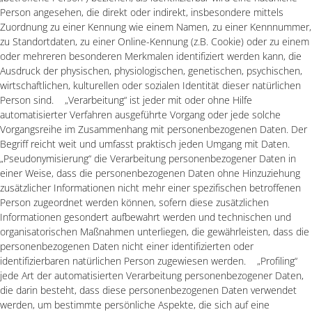
Person angesehen, die direkt oder indirekt, insbesondere mittels
Zuordnung zu einer Kennung wie einem Namen, zu einer Kennnummer,
zu Standortdaten, zu einer Online-Kennung (z.B. Cookie) oder zu einem
oder mehreren besonderen Merkmalen identifiziert werden kann, die
Ausdruck der physischen, physiologischen, genetischen, psychischen,
wirtschaftlichen, kulturellen oder sozialen Identität dieser natürlichen
Person sind. „Verarbeitung“ ist jeder mit oder ohne Hilfe
automatisierter Verfahren ausgeführte Vorgang oder jede solche
Vorgangsreihe im Zusammenhang mit personenbezogenen Daten. Der
Begriff reicht weit und umfasst praktisch jeden Umgang mit Daten.
„Pseudonymisierung“ die Verarbeitung personenbezogener Daten in
einer Weise, dass die personenbezogenen Daten ohne Hinzuziehung
zusätzlicher Informationen nicht mehr einer spezifischen betroffenen
Person zugeordnet werden können, sofern diese zusätzlichen
Informationen gesondert aufbewahrt werden und technischen und
organisatorischen Maßnahmen unterliegen, die gewährleisten, dass die
personenbezogenen Daten nicht einer identifizierten oder
identifizierbaren natürlichen Person zugewiesen werden. „Profiling“
jede Art der automatisierten Verarbeitung personenbezogener Daten,
die darin besteht, dass diese personenbezogenen Daten verwendet
werden, um bestimmte persönliche Aspekte, die sich auf eine