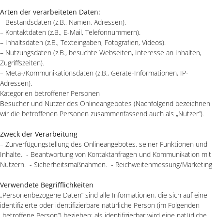
Arten der verarbeiteten Daten:
– Bestandsdaten (z.B., Namen, Adressen).
– Kontaktdaten (z.B., E-Mail, Telefonnummern).
– Inhaltsdaten (z.B., Texteingaben, Fotografien, Videos).
– Nutzungsdaten (z.B., besuchte Webseiten, Interesse an Inhalten,
Zugriffszeiten).
– Meta-/Kommunikationsdaten (z.B., Geräte-Informationen, IP-
Adressen).
Kategorien betroffener Personen
Besucher und Nutzer des Onlineangebotes (Nachfolgend bezeichnen
wir die betroffenen Personen zusammenfassend auch als „Nutzer“).
Zweck der Verarbeitung
– Zurverfügungstellung des Onlineangebotes, seiner Funktionen und
Inhalte. - Beantwortung von Kontaktanfragen und Kommunikation mit
Nutzern. - Sicherheitsmaßnahmen. - Reichweitenmessung/Marketing
Verwendete Begrifflichkeiten
„Personenbezogene Daten“ sind alle Informationen, die sich auf eine
identifizierte oder identifizierbare natürliche Person (im Folgenden
„betroffene Person“) beziehen; als identifizierbar wird eine natürliche