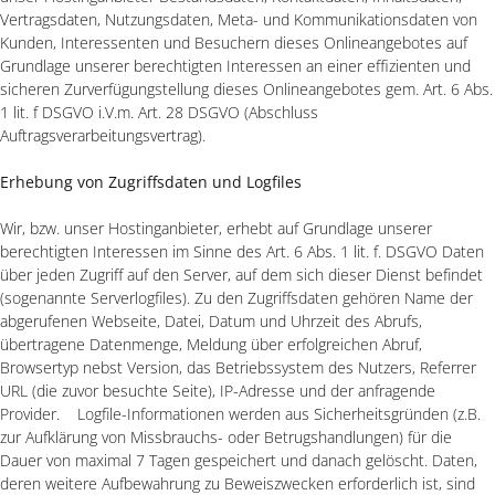
Vertragsdaten, Nutzungsdaten, Meta- und Kommunikationsdaten von
Kunden, Interessenten und Besuchern dieses Onlineangebotes auf
Grundlage unserer berechtigten Interessen an einer effizienten und
sicheren Zurverfügungstellung dieses Onlineangebotes gem. Art. 6 Abs.
1 lit. f DSGVO i.V.m. Art. 28 DSGVO (Abschluss
Auftragsverarbeitungsvertrag).
Erhebung von Zugriffsdaten und Logfiles
Wir, bzw. unser Hostinganbieter, erhebt auf Grundlage unserer
berechtigten Interessen im Sinne des Art. 6 Abs. 1 lit. f. DSGVO Daten
über jeden Zugriff auf den Server, auf dem sich dieser Dienst befindet
(sogenannte Serverlogfiles). Zu den Zugriffsdaten gehören Name der
abgerufenen Webseite, Datei, Datum und Uhrzeit des Abrufs,
übertragene Datenmenge, Meldung über erfolgreichen Abruf,
Browsertyp nebst Version, das Betriebssystem des Nutzers, Referrer
URL (die zuvor besuchte Seite), IP-Adresse und der anfragende
Provider. Logfile-Informationen werden aus Sicherheitsgründen (z.B.
zur Aufklärung von Missbrauchs- oder Betrugshandlungen) für die
Dauer von maximal 7 Tagen gespeichert und danach gelöscht. Daten,
deren weitere Aufbewahrung zu Beweiszwecken erforderlich ist, sind