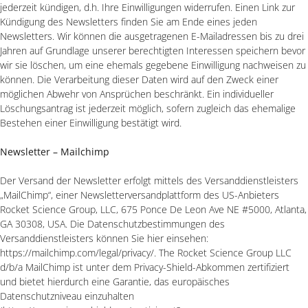
jederzeit kündigen, d.h. Ihre Einwilligungen widerrufen. Einen Link zur
Kündigung des Newsletters finden Sie am Ende eines jeden
Newsletters. Wir können die ausgetragenen E-Mailadressen bis zu drei
Jahren auf Grundlage unserer berechtigten Interessen speichern bevor
wir sie löschen, um eine ehemals gegebene Einwilligung nachweisen zu
können. Die Verarbeitung dieser Daten wird auf den Zweck einer
möglichen Abwehr von Ansprüchen beschränkt. Ein individueller
Löschungsantrag ist jederzeit möglich, sofern zugleich das ehemalige
Bestehen einer Einwilligung bestätigt wird.
Newsletter – Mailchimp
Der Versand der Newsletter erfolgt mittels des Versanddienstleisters
„MailChimp“, einer Newsletterversandplattform des US-Anbieters
Rocket Science Group, LLC, 675 Ponce De Leon Ave NE #5000, Atlanta,
GA 30308, USA. Die Datenschutzbestimmungen des
Versanddienstleisters können Sie hier einsehen:
https://mailchimp.com/legal/privacy/. The Rocket Science Group LLC
d/b/a MailChimp ist unter dem Privacy-Shield-Abkommen zertifiziert
und bietet hierdurch eine Garantie, das europäisches
Datenschutzniveau einzuhalten