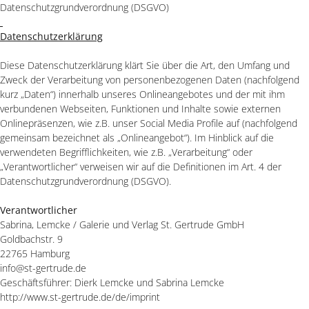
Datenschutzgrundverordnung (DSGVO)
Datenschutzerklärung
Diese Datenschutzerklärung klärt Sie über die Art, den Umfang und
Zweck der Verarbeitung von personenbezogenen Daten (nachfolgend
kurz „Daten“) innerhalb unseres Onlineangebotes und der mit ihm
verbundenen Webseiten, Funktionen und Inhalte sowie externen
Onlinepräsenzen, wie z.B. unser Social Media Profile auf (nachfolgend
gemeinsam bezeichnet als „Onlineangebot“). Im Hinblick auf die
verwendeten Begrifflichkeiten, wie z.B. „Verarbeitung“ oder
„Verantwortlicher“ verweisen wir auf die Definitionen im Art. 4 der
Datenschutzgrundverordnung (DSGVO).
Verantwortlicher
Sabrina, Lemcke / Galerie und Verlag St. Gertrude GmbH
Goldbachstr. 9
22765 Hamburg
info@st-gertrude.de
Geschäftsführer: Dierk Lemcke und Sabrina Lemcke
http://www.st-gertrude.de/de/imprint