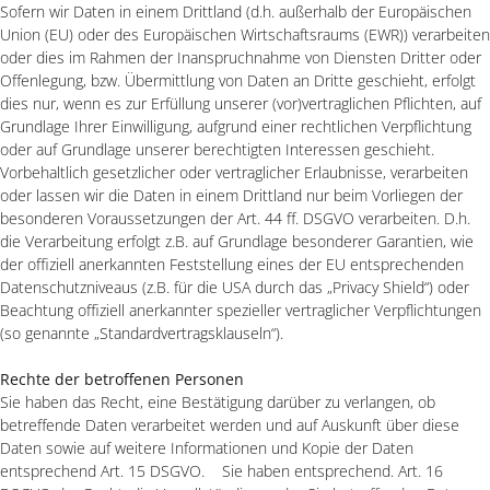
Sofern wir Daten in einem Drittland (d.h. außerhalb der Europäischen
Union (EU) oder des Europäischen Wirtschaftsraums (EWR)) verarbeiten
oder dies im Rahmen der Inanspruchnahme von Diensten Dritter oder
Offenlegung, bzw. Übermittlung von Daten an Dritte geschieht, erfolgt
dies nur, wenn es zur Erfüllung unserer (vor)vertraglichen Pflichten, auf
Grundlage Ihrer Einwilligung, aufgrund einer rechtlichen Verpflichtung
oder auf Grundlage unserer berechtigten Interessen geschieht.
Vorbehaltlich gesetzlicher oder vertraglicher Erlaubnisse, verarbeiten
oder lassen wir die Daten in einem Drittland nur beim Vorliegen der
besonderen Voraussetzungen der Art. 44 ff. DSGVO verarbeiten. D.h.
die Verarbeitung erfolgt z.B. auf Grundlage besonderer Garantien, wie
der offiziell anerkannten Feststellung eines der EU entsprechenden
Datenschutzniveaus (z.B. für die USA durch das „Privacy Shield“) oder
Beachtung offiziell anerkannter spezieller vertraglicher Verpflichtungen
(so genannte „Standardvertragsklauseln“).
Rechte der betroffenen Personen
Sie haben das Recht, eine Bestätigung darüber zu verlangen, ob
betreffende Daten verarbeitet werden und auf Auskunft über diese
Daten sowie auf weitere Informationen und Kopie der Daten
entsprechend Art. 15 DSGVO. Sie haben entsprechend. Art. 16