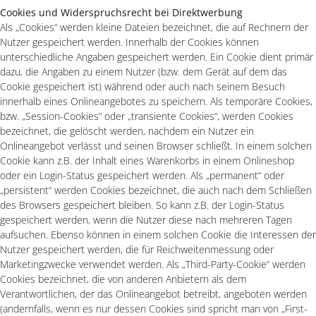
Cookies und Widerspruchsrecht bei Direktwerbung
Als „Cookies“ werden kleine Dateien bezeichnet, die auf Rechnern der
Nutzer gespeichert werden. Innerhalb der Cookies können
unterschiedliche Angaben gespeichert werden. Ein Cookie dient primär
dazu, die Angaben zu einem Nutzer (bzw. dem Gerät auf dem das
Cookie gespeichert ist) während oder auch nach seinem Besuch
innerhalb eines Onlineangebotes zu speichern. Als temporäre Cookies,
bzw. „Session-Cookies“ oder „transiente Cookies“, werden Cookies
bezeichnet, die gelöscht werden, nachdem ein Nutzer ein
Onlineangebot verlässt und seinen Browser schließt. In einem solchen
Cookie kann z.B. der Inhalt eines Warenkorbs in einem Onlineshop
oder ein Login-Status gespeichert werden. Als „permanent“ oder
„persistent“ werden Cookies bezeichnet, die auch nach dem Schließen
des Browsers gespeichert bleiben. So kann z.B. der Login-Status
gespeichert werden, wenn die Nutzer diese nach mehreren Tagen
aufsuchen. Ebenso können in einem solchen Cookie die Interessen der
Nutzer gespeichert werden, die für Reichweitenmessung oder
Marketingzwecke verwendet werden. Als „Third-Party-Cookie“ werden
Cookies bezeichnet, die von anderen Anbietern als dem
Verantwortlichen, der das Onlineangebot betreibt, angeboten werden
(andernfalls, wenn es nur dessen Cookies sind spricht man von „First-