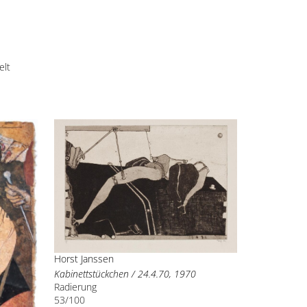
elt
Horst Janssen
Kabinettstückchen / 24.4.70, 1970
Radierung
53/100