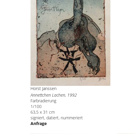
Horst Janssen
Annettchen Lachen, 1992
Farbradierung
1/100
63,5 x 31 cm
signiert, datiert, nummeriert
Anfrage