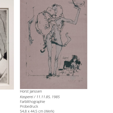
Horst Janssen
Kasperei / 11.11.85, 1985
Farblithographie
Probedruck
54,8 x 44,5 cm (Werk)