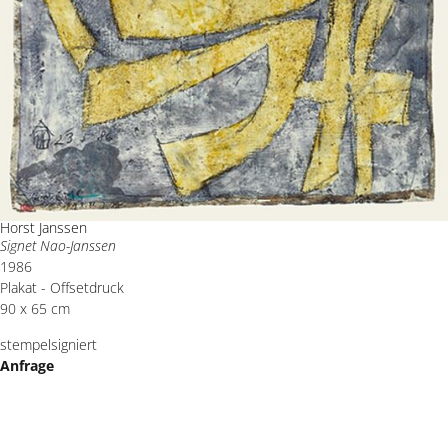
Horst Janssen
Signet Nao-Janssen
1986
Plakat - Offsetdruck
90 x 65 cm
stempelsigniert
Anfrage