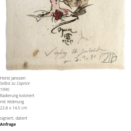
Horst Janssen
Selbst zu Caprice
1990
Radierung koloriert
mit Widmung
22,8 x 14,5 cm
signiert, datiert
Anfrage