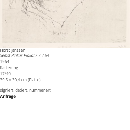
Horst Janssen
Selbst-Pinkus Plakat / 7.7.64
1964
Radierung
17/40
39,5 x 30,4 cm (Platte)
signiert, datiert, nummeriert
Anfrage