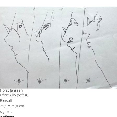
Horst Janssen
Ohne Titel (Selbst)
Bleistift
21,1 x 29,8 cm
signiert
Anfrage