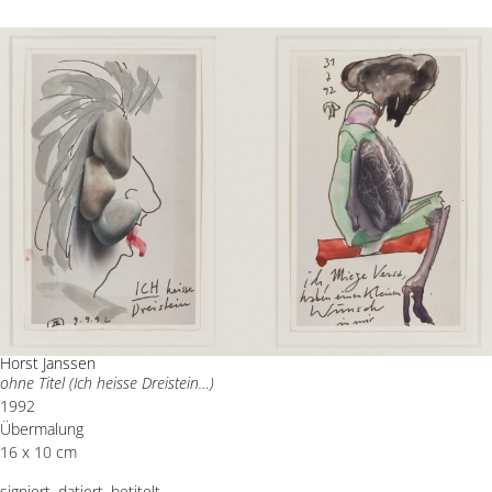
Horst Janssen
ohne Titel (Ich heisse Dreistein…)
1992
Übermalung
16 x 10 cm
signiert, datiert, betitelt