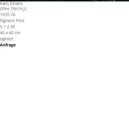
Karin Elmers
Ohne Titel (H.J.)
1970-76
Pigment Print
5 + 2 AP
40 x 40 cm
signiert
Anfrage