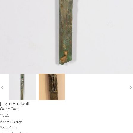
Jürgen Brodwolf
Ohne Titel
1989
Assemblage
38 x 4 cm