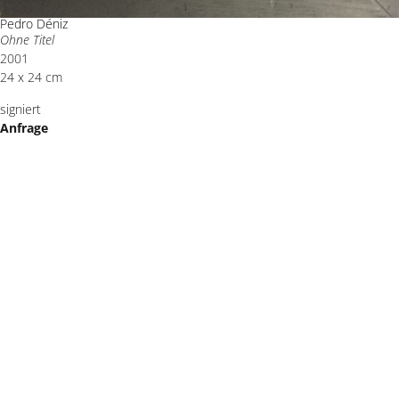
Pedro Déniz
Ohne Titel
2001
24 x 24 cm
signiert
Anfrage