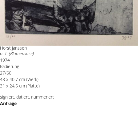
Horst Janssen
o. T. (Blumenvase)
1974
Radierung
27/60
48 x 40,7 cm (Werk)
31 x 24,5 cm (Platte)
signiert, datiert, nummeriert
Anfrage