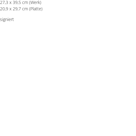
27,3 x 39,5 cm (Werk)
20,9 x 29,7 cm (Platte)
signiert