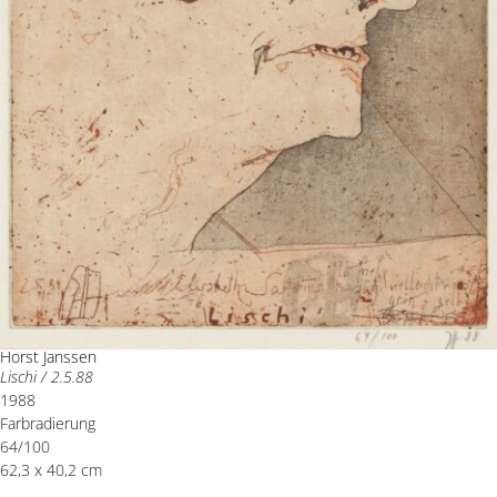
Horst Janssen
Lischi / 2.5.88
1988
Farbradierung
64/100
62,3 x 40,2 cm