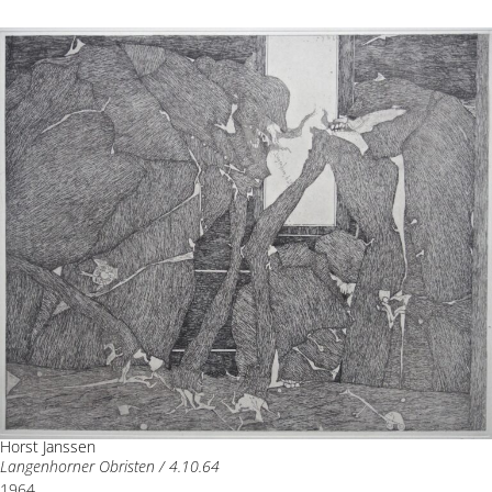
Horst Janssen
Langenhorner Obristen / 4.10.64
1964