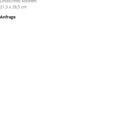
Linolschnitt koloriert
21,3 x 28,5 cm
Anfrage