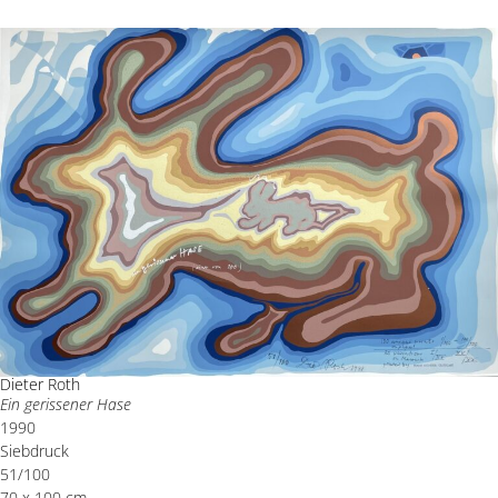
Dieter Roth
Ein gerissener Hase
1990
Siebdruck
51/100
70 x 100 cm