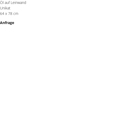
Öl auf Leinwand
Unikat
64 x 78 cm
Anfrage