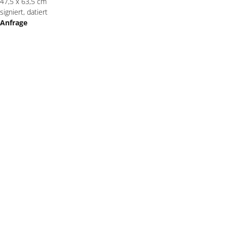
47,5 x 63,5 cm
signiert, datiert
Anfrage