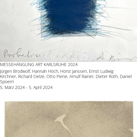
MESSEHÄNGUNG ART KARLSRUHE 2024
Jürgen Brodwolf, Hannah Höch, Horst Janssen, Ernst Ludwig
Kirchner, Richard Oelze, Otto Piene, Arnulf Rainer, Dieter Roth, Daniel
Spoerri
5. März 2024 - 5. April 2024