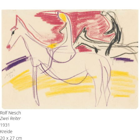
Rolf Nesch
Zwei Reiter
1931
Kreide
20 x 27 cm