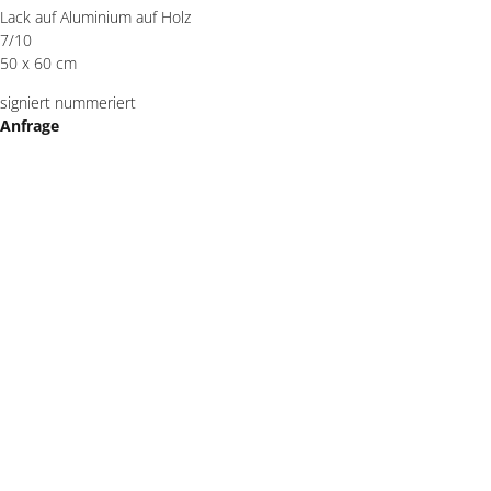
Lack auf Aluminium auf Holz
7/10
50 x 60 cm
signiert nummeriert
Anfrage