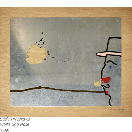
Stefan Wewerka
Wolke und Nase
1969