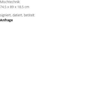
Mischtechnik
74,5 x 89 x 18,5 cm
signiert, datiert, betitelt
Anfrage