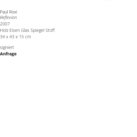
Paul Roxi
Reflexion
2007
Holz Eisen Glas Spiegel Stoff
34 x 43 x 15 cm
signiert
Anfrage