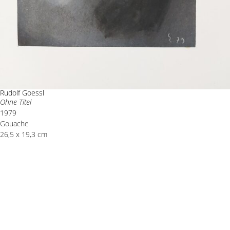
Rudolf Goessl
Ohne Titel
1979
Gouache
26,5 x 19,3 cm