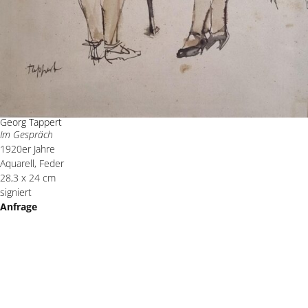
Georg Tappert
Im Gespräch
1920er Jahre
Aquarell, Feder
28,3 x 24 cm
signiert
Anfrage