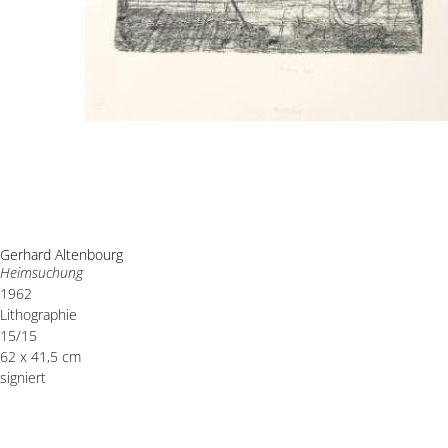
Gerhard Altenbourg
Heimsuchung
1962
Lithographie
15/15
62 x 41,5 cm
signiert