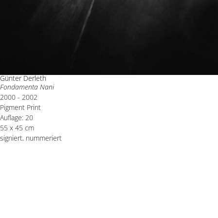
Günter Derleth
Fondamenta Nani
2000 - 2002
Pigment Print
Auflage: 20
55 x 45 cm
signiert, nummeriert