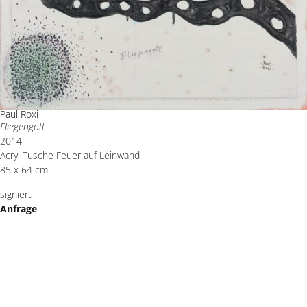
Paul Roxi
Fliegengott
2014
Acryl Tusche Feuer auf Leinwand
85 x 64 cm
signiert
Anfrage