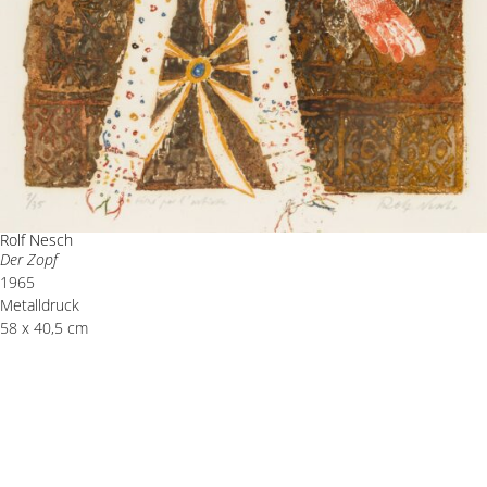
Rolf Nesch
Der Zopf
1965
Metalldruck
58 x 40,5 cm