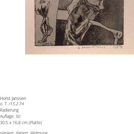
Horst Janssen
o. T. /15.2.74
Radierung
Auflage: 30
30,5 x 16,8 cm (Platte)
signiert, datiert, Widmung