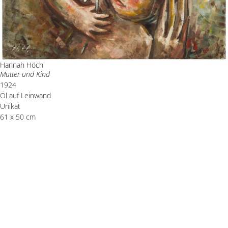
Hannah Höch
Mutter und Kind
1924
Öl auf Leinwand
Unikat
61 x 50 cm