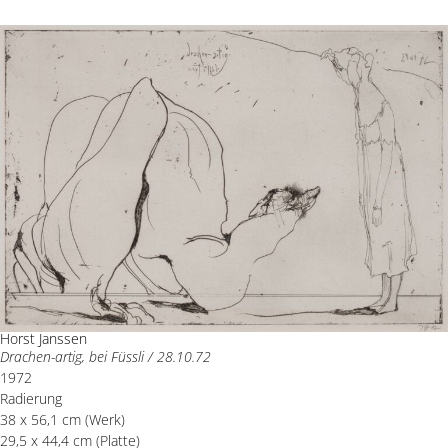
Horst Janssen
Drachen-artig, bei Füssli / 28.10.72
1972
Radierung
38 x 56,1 cm (Werk)
29,5 x 44,4 cm (Platte)