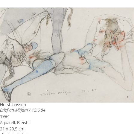
Horst Janssen
Brief an Mirjam / 13.6.84
1984
Aquarell, Bleistift
21 x 29,5 cm