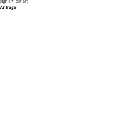
signiert, datiert
Anfrage