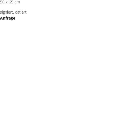
50 x 65 cm
signiert, datiert
Anfrage