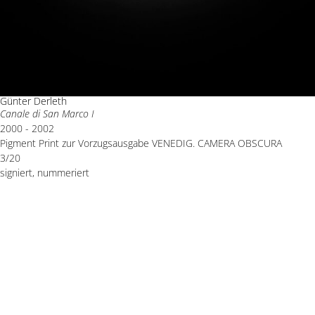
Günter Derleth
Canale di San Marco I
2000 - 2002
Pigment Print zur Vorzugsausgabe VENEDIG. CAMERA OBSCURA
3/20
signiert, nummeriert